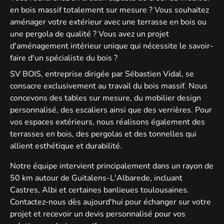
en bois massif totalement sur mesure ? Vous souhaitez
aménager votre extérieur avec une terrasse en bois ou
une pergola de qualité ? Vous avez un projet
d'aménagement intérieur unique qui nécessite le savoir-
faire d'un spécialiste du bois ?
SV BOIS, entreprise dirigée par Sébastien Vidal, se
consacre exclusivement au travail du
bois massif
. Nous
concevons des
tables sur mesure
, du
mobilier design
personnalisé
, des
escaliers
ainsi que des
verrières
. Pour
vos espaces extérieurs, nous réalisons également des
terrasses en bois
, des
pergolas
et des
tonnelles
qui
allient esthétique et durabilité.
Notre équipe intervient principalement dans un rayon de
50 km autour de
Guitalens-L'Albarede
, incluant
Castres
,
Albi
et certaines banlieues toulousaines.
Contactez-nous dès aujourd'hui pour échanger sur votre
projet et recevoir un devis personnalisé pour vos