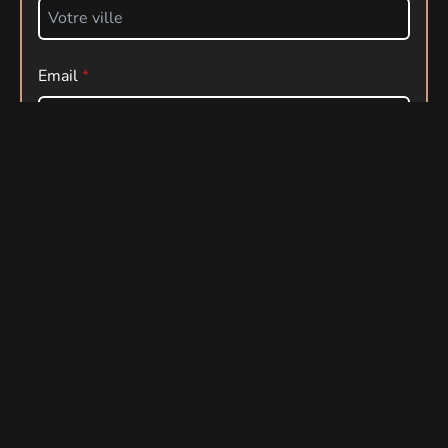
Email
Téléphone
+33
Message